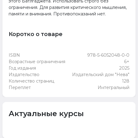
этого Батлгаджета. Использовать строго без
ограничения. Для развития критического мышления,
памяти и внимания. Противопоказаний нет.
Коротко о товаре
ISBN
978-5-6052048-0-0
Возрастные ограничения
6+
Год издания
2025
Издательство
Издательский дом "Нева"
Количество страниц
128
Переплет
Интегральный
Актуальные курсы