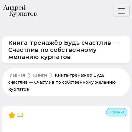
Книга-тренажёр Будь счастлив —
Счастлив по собственному
желанию курпатов
Главная
Книги
Книга-тренажёр Будь
счастлив — Счастлив по собственному желанию
курпатов
Новинка
4.9